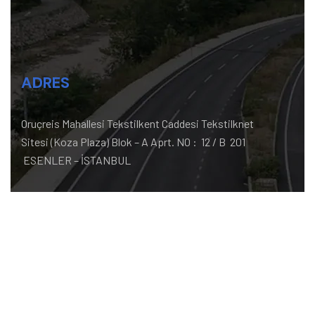
ADRES
Oruçreis Mahallesi Tekstilkent Caddesi Tekstilknet
Sitesi (Koza Plaza) Blok – A Aprt. NO : 12 / B 201
ESENLER – İSTANBUL