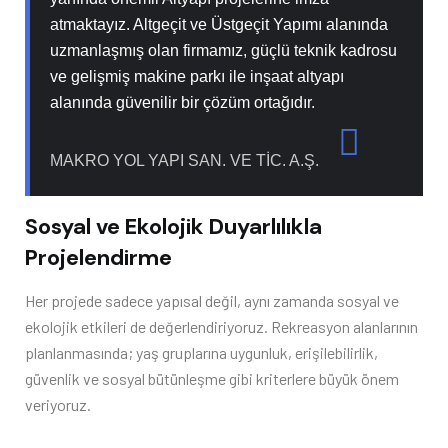
atmaktayız. Altgeçit ve Üstgeçit Yapımı alanında
uzmanlaşmış olan firmamız, güçlü teknik kadrosu
ve gelişmiş makine parkı ile inşaat altyapı
alanında güvenilir bir çözüm ortağıdır.
MAKRO YOL YAPI SAN. VE TİC. A.Ş.
Sosyal ve Ekolojik Duyarlılıkla
Projelendirme
Her projede sadece yapısal değil, aynı zamanda sosyal ve
ekolojik etkileri de değerlendiriyoruz. Rekreasyon alanlarının
planlanmasında; yaş gruplarına uygunluk, erişilebilirlik,
güvenlik ve sosyal bütünleşme gibi kriterlere büyük önem
veriyoruz.