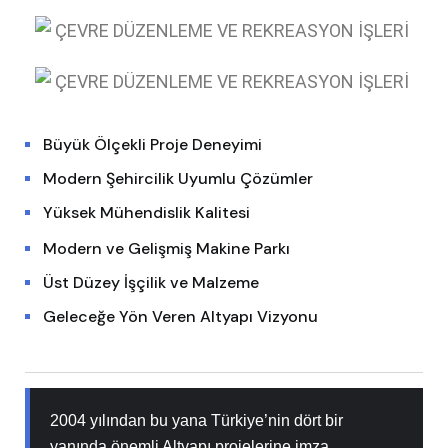
Büyük Ölçekli Proje Deneyimi
Modern Şehircilik Uyumlu Çözümler
Yüksek Mühendislik Kalitesi
Modern ve Gelişmiş Makine Parkı
Üst Düzey İşçilik ve Malzeme
Geleceğe Yön Veren Altyapı Vizyonu
2004 yılından bu yana Türkiye’nin dört bir
yanında önemli Altyapı projelerine imza