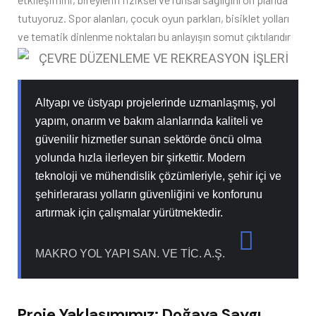
tutuyoruz. Spor alanları, çocuk oyun parkları, bisiklet yolları
ve tematik dinlenme noktaları bu anlayışın somut çıktılarıdır
Altyapı ve üstyapı projelerinde uzmanlaşmış, yol
yapım, onarım ve bakım alanlarında kaliteli ve
güvenilir hizmetler sunan sektörde öncü olma
yolunda hızla ilerleyen bir şirkettir. Modern
teknoloji ve mühendislik çözümleriyle, şehir içi ve
şehirlerarası yolların güvenliğini ve konforunu
artırmak için çalışmalar yürütmektedir.
MAKRO YOL YAPI SAN. VE TİC. A.Ş.
Proje Yaklaşımımız: Doğaya Saygı,