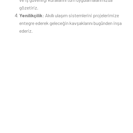
gözetiriz.
Yenilikçilik
: Akıllı ulaşım sistemlerini projelerimize
entegre ederek geleceğin kavşaklarını bugünden inşa
ederiz.