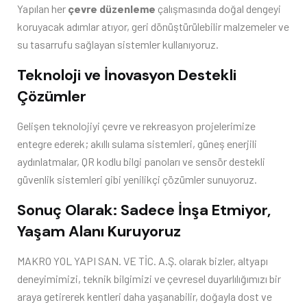
Yapılan her
çevre düzenleme
çalışmasında doğal dengeyi
koruyacak adımlar atıyor, geri dönüştürülebilir malzemeler ve
su tasarrufu sağlayan sistemler kullanıyoruz.
Teknoloji ve İnovasyon Destekli
Çözümler
Gelişen teknolojiyi çevre ve rekreasyon projelerimize
entegre ederek; akıllı sulama sistemleri, güneş enerjili
aydınlatmalar, QR kodlu bilgi panoları ve sensör destekli
güvenlik sistemleri gibi yenilikçi çözümler sunuyoruz.
Sonuç Olarak: Sadece İnşa Etmiyor,
Yaşam Alanı Kuruyoruz
MAKRO YOL YAPI SAN. VE TİC. A.Ş. olarak bizler, altyapı
deneyimimizi, teknik bilgimizi ve çevresel duyarlılığımızı bir
araya getirerek kentleri daha yaşanabilir, doğayla dost ve