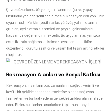
Çevre düzenleme, bir yerleşim alanının doğal ve yapay
unsurlarla yeniden şekillendirilmesini kapsayan çok yönlü bir
uygulamadır. Parklar, yeşil alanlar, yürüyüş yolları, oturma
grupları, aydınlatma sistemleri ve peyzaj çalışmaları bu
kapsamda değerlendirilmektedir. Bu uygulamalar, yalnızca
estetik katkı sağlamakla kalmaz; aynı zamanda iklim
düzenleyici, gürültü azaltıcı ve yaşam kalitesini artırıcı etkiler
oluşturur.
Rekreasyon Alanları ve Sosyal Katkısı
Rekreasyon, insanların boş zamanlarını sağlıklı, verimli ve
keyifli bir şekilde değerlendirmelerine olanak sağlayan
faaliyetleri ve bu faaliyetlerin gerçekleştirildiği alanları ifade
eder. Bizler, bu alanları tasarlarken toplumun sosyal
etkileşimini, bireylerin fiziksel ve ruhsal sağlığını ön planda