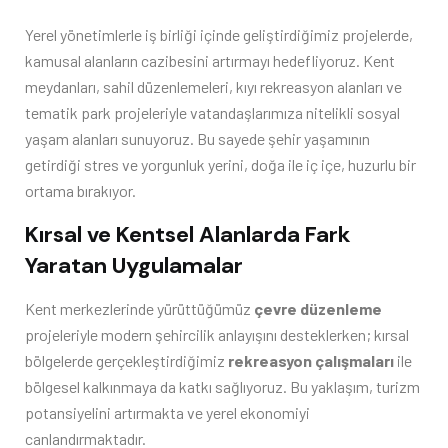
Yerel yönetimlerle iş birliği içinde geliştirdiğimiz projelerde,
kamusal alanların cazibesini artırmayı hedefliyoruz. Kent
meydanları, sahil düzenlemeleri, kıyı rekreasyon alanları ve
tematik park projeleriyle vatandaşlarımıza nitelikli sosyal
yaşam alanları sunuyoruz. Bu sayede şehir yaşamının
getirdiği stres ve yorgunluk yerini, doğa ile iç içe, huzurlu bir
ortama bırakıyor.
Kırsal ve Kentsel Alanlarda Fark
Yaratan Uygulamalar
Kent merkezlerinde yürüttüğümüz
çevre düzenleme
projeleriyle modern şehircilik anlayışını desteklerken; kırsal
bölgelerde gerçekleştirdiğimiz
rekreasyon çalışmaları
ile
bölgesel kalkınmaya da katkı sağlıyoruz. Bu yaklaşım, turizm
potansiyelini artırmakta ve yerel ekonomiyi
canlandırmaktadır.