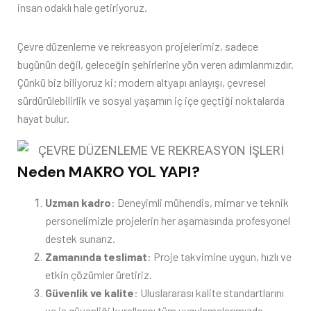
insan odaklı hale getiriyoruz.
Çevre düzenleme ve rekreasyon projelerimiz, sadece
bugünün değil, geleceğin şehirlerine yön veren adımlarımızdır.
Çünkü biz biliyoruz ki; modern altyapı anlayışı, çevresel
sürdürülebilirlik ve sosyal yaşamın iç içe geçtiği noktalarda
hayat bulur.
Neden MAKRO YOL YAPI?
Uzman kadro
: Deneyimli mühendis, mimar ve teknik
personelimizle projelerin her aşamasında profesyonel
destek sunarız.
Zamanında teslimat
: Proje takvimine uygun, hızlı ve
etkin çözümler üretiriz.
Güvenlik ve kalite
: Uluslararası kalite standartlarını
ve iş güvenliği kurallarını tüm uygulamalarımızda