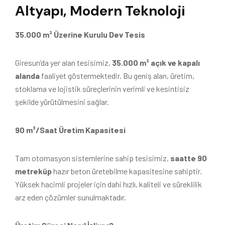
Altyapı, Modern Teknoloji
35.000 m² Üzerine Kurulu Dev Tesis
Giresun’da yer alan tesisimiz,
35.000 m² açık ve kapalı
alanda
faaliyet göstermektedir. Bu geniş alan, üretim,
stoklama ve lojistik süreçlerinin verimli ve kesintisiz
şekilde yürütülmesini sağlar.
90 m³/Saat Üretim Kapasitesi
Tam otomasyon sistemlerine sahip tesisimiz,
saatte 90
metreküp
hazır beton üretebilme kapasitesine sahiptir.
Yüksek hacimli projeler için dahi hızlı, kaliteli ve süreklilik
arz eden çözümler sunulmaktadır.