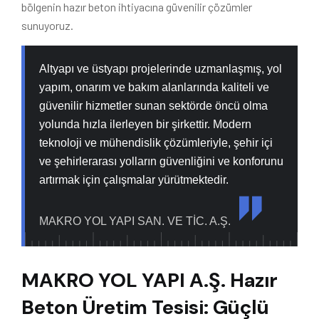
bölgenin hazır beton ihtiyacına güvenilir çözümler
sunuyoruz.
Altyapı ve üstyapı projelerinde uzmanlaşmış, yol
yapım, onarım ve bakım alanlarında kaliteli ve
güvenilir hizmetler sunan sektörde öncü olma
yolunda hızla ilerleyen bir şirkettir. Modern
teknoloji ve mühendislik çözümleriyle, şehir içi
ve şehirlerarası yolların güvenliğini ve konforunu
artırmak için çalışmalar yürütmektedir.
MAKRO YOL YAPI SAN. VE TİC. A.Ş.
MAKRO YOL YAPI A.Ş. Hazır
Beton Üretim Tesisi: Güçlü