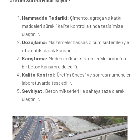
Üretim Süreci Nasıl İşliyor?
Hammadde Tedariki:
Çimento, agrega ve katkı
maddeleri sürekli kalite kontrol altında tesisimize
ulaştırılır.
Dozajlama:
Malzemeler hassas ölçüm sistemleriyle
otomatik olarak karıştırılır.
Karıştırma:
Modern mikser sistemleriyle homojen
bir beton karışımı elde edilir.
Kalite Kontrol:
Üretim öncesi ve sonrası numuneler
laboratuvarda test edilir.
Sevkiyat:
Beton mikserleri ile sahaya taze olarak
ulaştırılır.