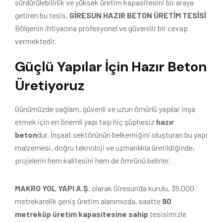
sürdürülebilirlik ve yüksek üretim kapasitesini bir araya
getiren bu tesis,
GİRESUN HAZIR BETON ÜRETİM TESİSİ
Bölgenin ihtiyacına profesyonel ve güvenilir bir cevap
vermektedir.
Güçlü Yapılar İçin Hazır Beton
Üretiyoruz
Günümüzde sağlam, güvenli ve uzun ömürlü yapılar inşa
etmek için en önemli yapı taşı hiç şüphesiz
hazır
beton
dur. İnşaat sektörünün belkemiğini oluşturan bu yapı
malzemesi, doğru teknoloji ve uzmanlıkla üretildiğinde,
projelerin hem kalitesini hem de ömrünü belirler.
MAKRO YOL YAPI A.Ş.
olarak Giresun’da kurulu, 35.000
metrekarelik geniş üretim alanımızda, saatte
90
metreküp üretim kapasitesine sahip
tesisimizle