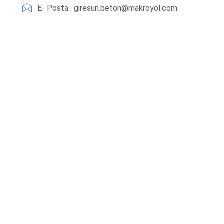
E- Posta : giresun.beton@makroyol.com