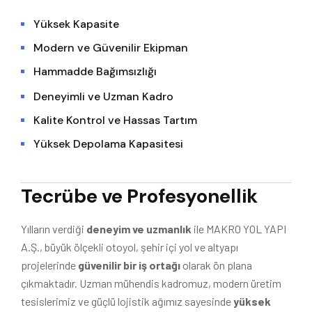
Yüksek Kapasite
Modern ve Güvenilir Ekipman
Hammadde Bağımsızlığı
Deneyimli ve Uzman Kadro
Kalite Kontrol ve Hassas Tartım
Yüksek Depolama Kapasitesi
Tecrübe ve Profesyonellik
Yılların verdiği
deneyim ve uzmanlık
ile MAKRO YOL YAPI
A.Ş., büyük ölçekli otoyol, şehir içi yol ve altyapı
projelerinde
güvenilir bir iş ortağı
olarak ön plana
çıkmaktadır. Uzman mühendis kadromuz, modern üretim
tesislerimiz ve güçlü lojistik ağımız sayesinde
yüksek