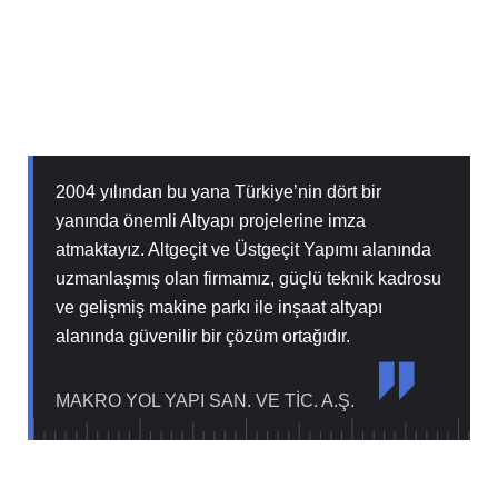
2004 yılından bu yana Türkiye’nin dört bir
yanında önemli Altyapı projelerine imza
atmaktayız. Altgeçit ve Üstgeçit Yapımı alanında
uzmanlaşmış olan firmamız, güçlü teknik kadrosu
ve gelişmiş makine parkı ile inşaat altyapı
alanında güvenilir bir çözüm ortağıdır.
MAKRO YOL YAPI SAN. VE TİC. A.Ş.