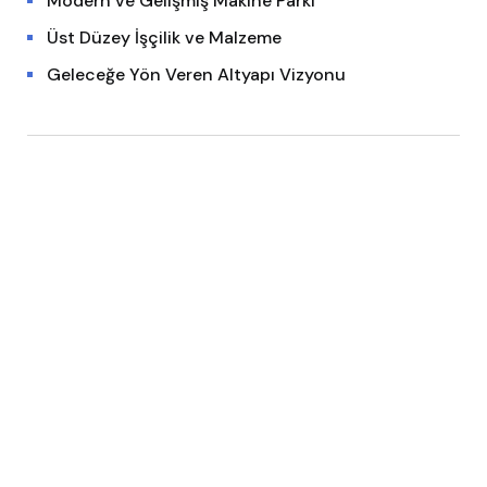
Modern ve Gelişmiş Makine Parkı
Üst Düzey İşçilik ve Malzeme
Geleceğe Yön Veren Altyapı Vizyonu