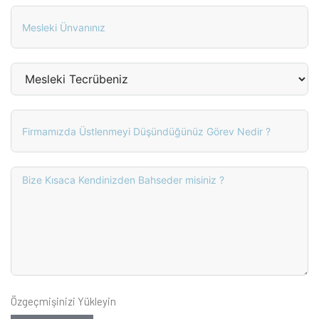
Özgeçmişinizi Yükleyin