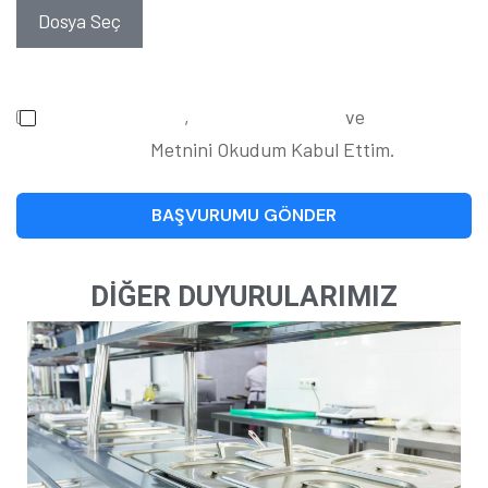
Dosya Seç
Gizlilik Politikasını
,
Kullanım Koşulları
ve
KVK
Bilgilendirme
Metnini Okudum Kabul Ettim.
BAŞVURUMU GÖNDER
DİĞER DUYURULARIMIZ