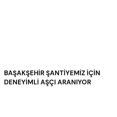
BAŞAKŞEHİR ŞANTİYEMİZ İÇİN
DENEYİMLİ AŞÇI ARANIYOR