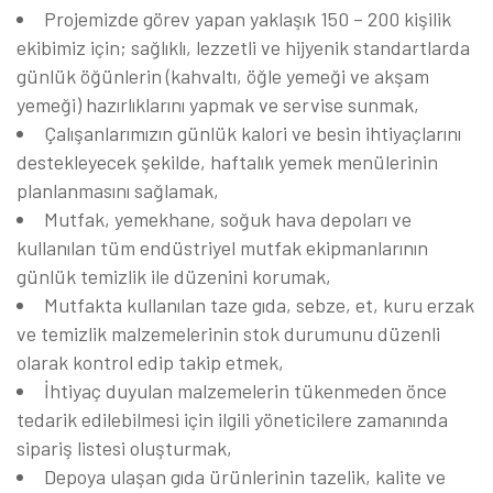
Projemizde görev yapan yaklaşık 150 – 200 kişilik
ekibimiz için; sağlıklı, lezzetli ve hijyenik standartlarda
günlük öğünlerin (kahvaltı, öğle yemeği ve akşam
yemeği) hazırlıklarını yapmak ve servise sunmak,
Çalışanlarımızın günlük kalori ve besin ihtiyaçlarını
destekleyecek şekilde, haftalık yemek menülerinin
planlanmasını sağlamak,
Mutfak, yemekhane, soğuk hava depoları ve
kullanılan tüm endüstriyel mutfak ekipmanlarının
günlük temizlik ile düzenini korumak,
Mutfakta kullanılan taze gıda, sebze, et, kuru erzak
ve temizlik malzemelerinin stok durumunu düzenli
olarak kontrol edip takip etmek,
İhtiyaç duyulan malzemelerin tükenmeden önce
tedarik edilebilmesi için ilgili yöneticilere zamanında
sipariş listesi oluşturmak,
Depoya ulaşan gıda ürünlerinin tazelik, kalite ve