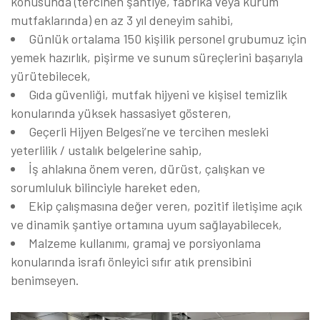
konusunda (tercihen şantiye, fabrika veya kurum
mutfaklarında) en az 3 yıl deneyim sahibi,
Günlük ortalama 150 kişilik personel grubumuz için
yemek hazırlık, pişirme ve sunum süreçlerini başarıyla
yürütebilecek,
Gıda güvenliği, mutfak hijyeni ve kişisel temizlik
konularında yüksek hassasiyet gösteren,
Geçerli Hijyen Belgesi’ne ve tercihen mesleki
yeterlilik / ustalık belgelerine sahip,
İş ahlakına önem veren, dürüst, çalışkan ve
sorumluluk bilinciyle hareket eden,
Ekip çalışmasına değer veren, pozitif iletişime açık
ve dinamik şantiye ortamına uyum sağlayabilecek,
Malzeme kullanımı, gramaj ve porsiyonlama
konularında israfı önleyici sıfır atık prensibini
benimseyen.