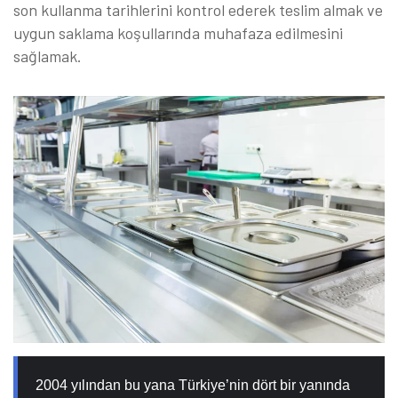
son kullanma tarihlerini kontrol ederek teslim almak ve
uygun saklama koşullarında muhafaza edilmesini
sağlamak.
2004 yılından bu yana Türkiye’nin dört bir yanında