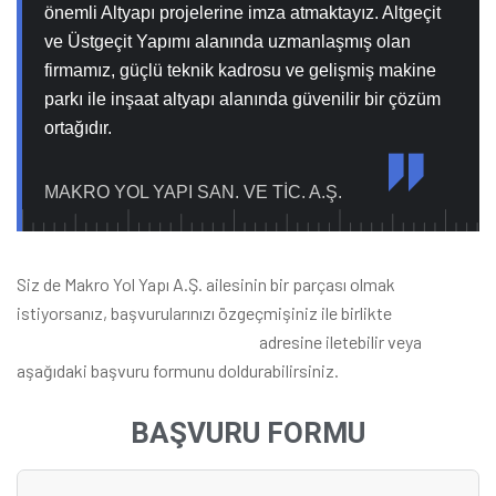
önemli Altyapı projelerine imza atmaktayız. Altgeçit
ve Üstgeçit Yapımı alanında uzmanlaşmış olan
firmamız, güçlü teknik kadrosu ve gelişmiş makine
parkı ile inşaat altyapı alanında güvenilir bir çözüm
ortağıdır.
MAKRO YOL YAPI SAN. VE TİC. A.Ş.
Siz de Makro Yol Yapı A.Ş. ailesinin bir parçası olmak
istiyorsanız, başvurularınızı özgeçmişiniz ile birlikte
insan.kaynaklari@makroyol.com
adresine iletebilir veya
aşağıdaki başvuru formunu doldurabilirsiniz.
BAŞVURU FORMU